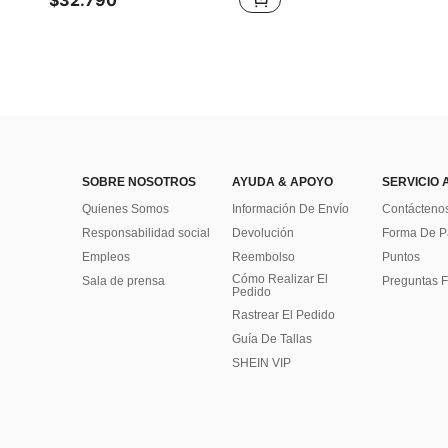
$32.790
SOBRE NOSOTROS
AYUDA & APOYO
SERVICIO 
Quienes Somos
Información De Envío
Contácteno
Responsabilidad social
Devolución
Forma De 
Empleos
Reembolso
Puntos
Cómo Realizar El
Sala de prensa
Preguntas F
Pedido
Rastrear El Pedido
Guía De Tallas
SHEIN VIP