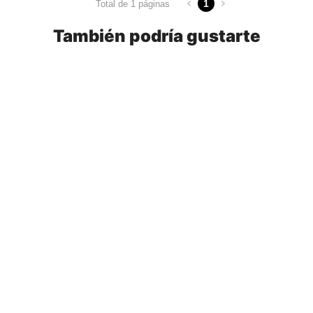
1
Total de 1 páginas
También podría gustarte