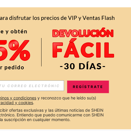
APP
S EXCLUSIVAS, PROMOCIONES Y NOTICIAS DE SHEIN
REGÍSTRATE
Suscribir
inos y condiciones
 y reconozco que he leído su(s) 
ivacidad y cookies
.
Suscribirte
cibir ofertas exclusivas y las últimas noticias de SHEIN 
ectrónico. Entiendo que puedo comunicarme con SHEIN 
la suscripción en cualquier momento.
Suscribir