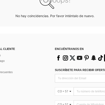
No hay coincidencias. Por favor inténtalo de nuevo.
AL CLIENTE
ENCUÉNTRANOS EN
s
Pago
SUSCRÍBETE PARA RECIBIR OFERTA
recuentes
CO + 57
CO + 57