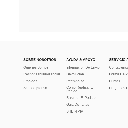
SOBRE NOSOTROS
AYUDA & APOYO
SERVICIO 
Quienes Somos
Información De Envío
Contácteno
Responsabilidad social
Devolución
Forma De 
Empleos
Reembolso
Puntos
Cómo Realizar El
Sala de prensa
Preguntas F
Pedido
Rastrear El Pedido
Guía De Tallas
SHEIN VIP