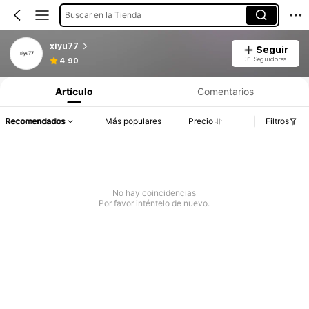
Buscar en la Tienda
xiyu77
Seguir
31 Seguidores
4.90
Artículo
Comentarios
Recomendados
Más populares
Precio
Filtros
No hay coincidencias
Por favor inténtelo de nuevo.