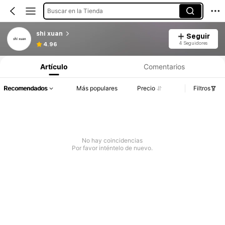
Buscar en la Tienda
shi xuan
Seguir
4 Seguidores
4.96
Artículo
Comentarios
Recomendados
Más populares
Precio
Filtros
No hay coincidencias
Por favor inténtelo de nuevo.