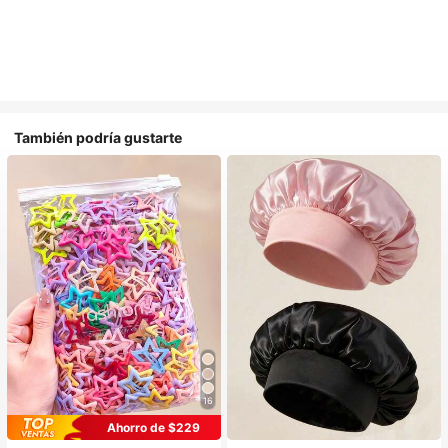
También podría gustarte
16
#1 Más vendidos
en Multicolor Gorros para el pelo para mujer
Ahorro de $229
Establecido hace 1 año