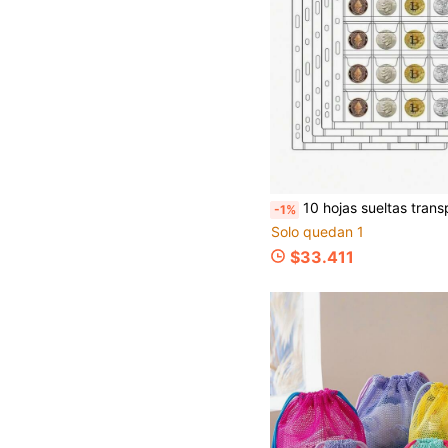
10 hojas sueltas transparentes de alta calidad con 30 compartimentos. Estas son páginas interiores disponibles adecuadas para álbumes de billetes y monedas sueltos. Son páginas 
-1%
Solo quedan 1
$33.411