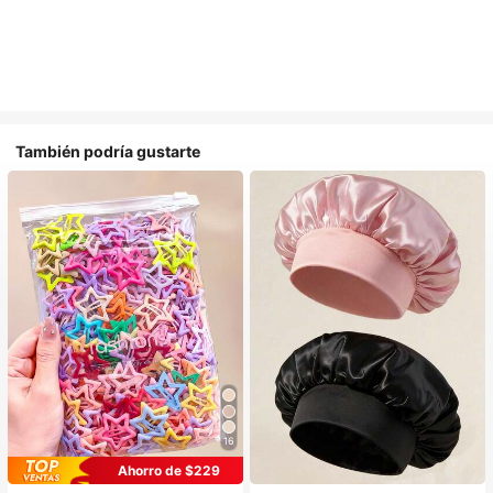
También podría gustarte
16
#1 Más vendidos
en Multicolor Gorros para el pelo para mujer
Ahorro de $229
Establecido hace 1 año