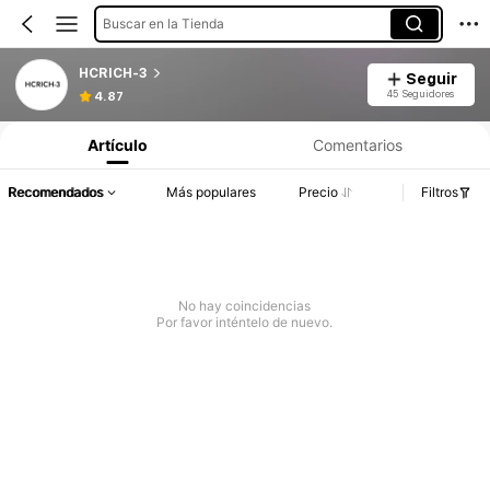
Buscar en la Tienda
HCRICH-3
Seguir
45 Seguidores
4.87
Artículo
Comentarios
Recomendados
Más populares
Precio
Filtros
No hay coincidencias
Por favor inténtelo de nuevo.