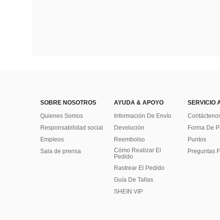
SOBRE NOSOTROS
AYUDA & APOYO
SERVICIO 
Quienes Somos
Información De Envío
Contácteno
Responsabilidad social
Devolución
Forma De 
Empleos
Reembolso
Puntos
Cómo Realizar El
Sala de prensa
Preguntas F
Pedido
Rastrear El Pedido
Guía De Tallas
SHEIN VIP