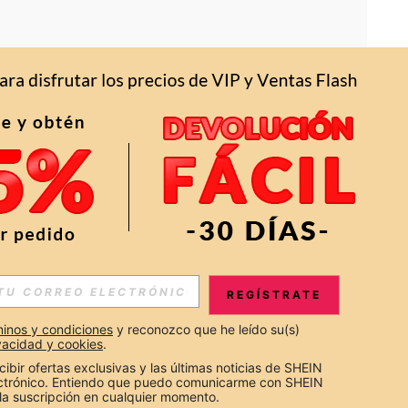
APP
S EXCLUSIVAS, PROMOCIONES Y NOTICIAS DE SHEIN
REGÍSTRATE
Suscribir
inos y condiciones
 y reconozco que he leído su(s) 
ivacidad y cookies
.
Suscribirte
cibir ofertas exclusivas y las últimas noticias de SHEIN 
ectrónico. Entiendo que puedo comunicarme con SHEIN 
la suscripción en cualquier momento.
Suscribir