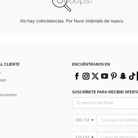
No hay coincidencias. Por favor inténtalo de nuevo.
AL CLIENTE
ENCUÉNTRANOS EN
s
Pago
SUSCRÍBETE PARA RECIBIR OFERTA
recuentes
CO + 57
CO + 57