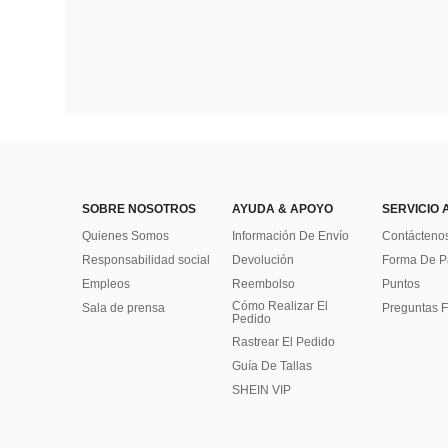
SOBRE NOSOTROS
AYUDA & APOYO
SERVICIO 
Quienes Somos
Información De Envío
Contácteno
Responsabilidad social
Devolución
Forma De 
Empleos
Reembolso
Puntos
Cómo Realizar El
Sala de prensa
Preguntas F
Pedido
Rastrear El Pedido
Guía De Tallas
SHEIN VIP