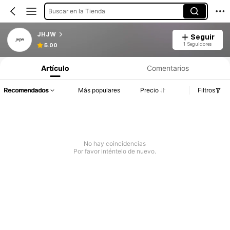
Buscar en la Tienda
JHJW
Seguir
1 Seguidores
5.00
Artículo
Comentarios
Recomendados
Más populares
Precio
Filtros
No hay coincidencias
Por favor inténtelo de nuevo.