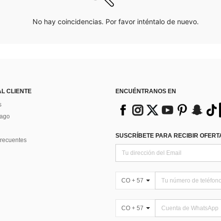
No hay coincidencias. Por favor inténtalo de nuevo.
AL CLIENTE
ENCUÉNTRANOS EN
s
Pago
SUSCRÍBETE PARA RECIBIR OFERTA
recuentes
CO + 57
CO + 57