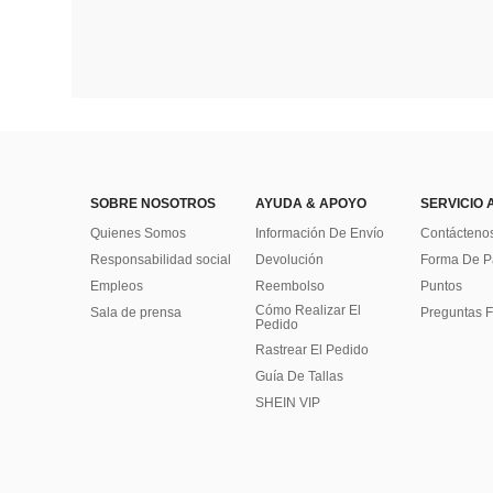
SOBRE NOSOTROS
AYUDA & APOYO
SERVICIO 
Quienes Somos
Información De Envío
Contácteno
Responsabilidad social
Devolución
Forma De 
Empleos
Reembolso
Puntos
Cómo Realizar El
Sala de prensa
Preguntas F
Pedido
Rastrear El Pedido
Guía De Tallas
SHEIN VIP