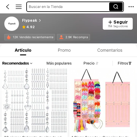
Buscar en la Tienda
Flypeak
Seguir
764 Seguidores
4.92
12K Vendido recientemente
2.9K Recompra
Artículo
Promo
Comentarios
Recomendados
Más populares
Precio
Filtros