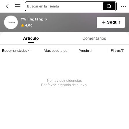
Buscar en la Tienda
YW lingfeng
Seguir
4.00
Artículo
Comentarios
Recomendados
Más populares
Precio
Filtros
No hay coincidencias
Por favor inténtelo de nuevo.