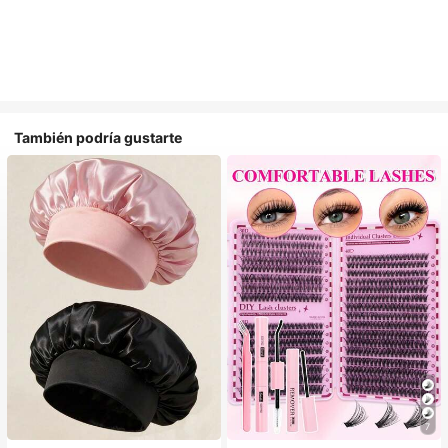
También podría gustarte
#1 Más vendidos
en Multicolor Gorros para el pelo para mujer
7
Establecido hace 1 año