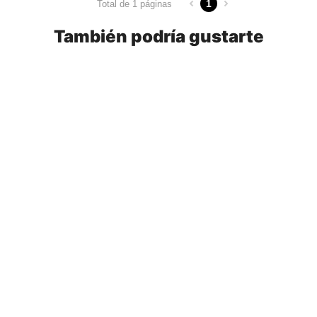
1
Total de 1 páginas
También podría gustarte