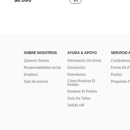
$6.090
SOBRE NOSOTROS
AYUDA & APOYO
SERVICIO 
Quienes Somos
Información De Envío
Contácteno
Responsabilidad social
Devolución
Forma De 
Empleos
Reembolso
Puntos
Cómo Realizar El
Sala de prensa
Preguntas F
Pedido
Rastrear El Pedido
Guía De Tallas
SHEIN VIP