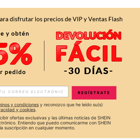
APP
S EXCLUSIVAS, PROMOCIONES Y NOTICIAS DE SHEIN
REGÍSTRATE
Suscribir
inos y condiciones
 y reconozco que he leído su(s) 
ivacidad y cookies
.
Suscribirte
cibir ofertas exclusivas y las últimas noticias de SHEIN 
ectrónico. Entiendo que puedo comunicarme con SHEIN 
la suscripción en cualquier momento.
Suscribir