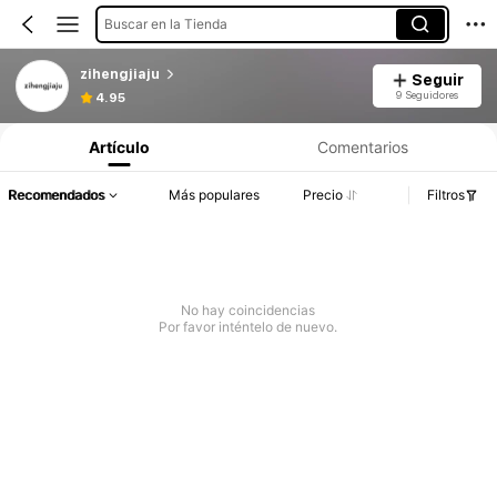
Buscar en la Tienda
zihengjiaju
Seguir
9 Seguidores
4.95
Artículo
Comentarios
Recomendados
Más populares
Precio
Filtros
No hay coincidencias
Por favor inténtelo de nuevo.