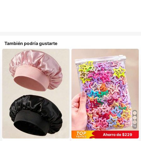
También podría gustarte
16
#1 Más vendidos
en Multicolor Gorros para el pelo para mujer
Ahorro de $229
Establecido hace 1 año