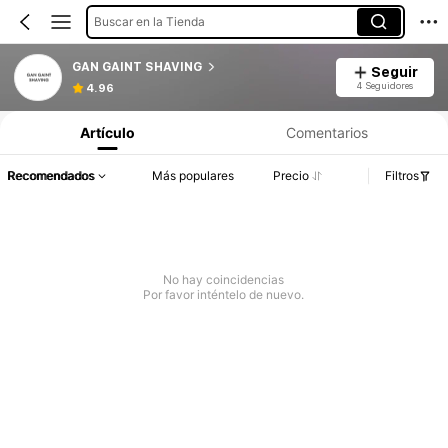
Buscar en la Tienda
GAN GAINT SHAVING
Seguir
4 Seguidores
4.96
Artículo
Comentarios
Recomendados
Más populares
Precio
Filtros
No hay coincidencias
Por favor inténtelo de nuevo.