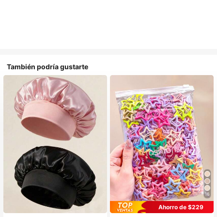
También podría gustarte
16
#1 Más vendidos
en Multicolor Gorros para el pelo para mujer
Ahorro de $229
Establecido hace 1 año