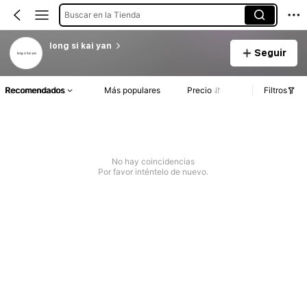
Buscar en la Tienda
long si kai yan
Seguir
Recomendados
Más populares
Precio
Filtros
No hay coincidencias
Por favor inténtelo de nuevo.