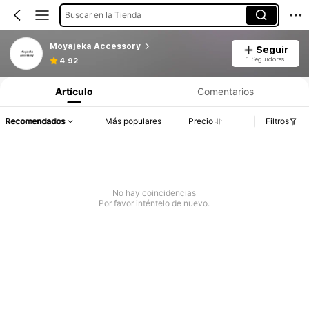
Buscar en la Tienda
Moyajeka Accessory
Seguir
1 Seguidores
4.92
Artículo
Comentarios
Recomendados
Más populares
Precio
Filtros
No hay coincidencias
Por favor inténtelo de nuevo.