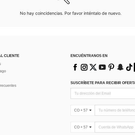
No hay coincidencias. Por favor inténtalo de nuevo.
AL CLIENTE
ENCUÉNTRANOS EN
s
Pago
SUSCRÍBETE PARA RECIBIR OFERTA
recuentes
CO + 57
CO + 57