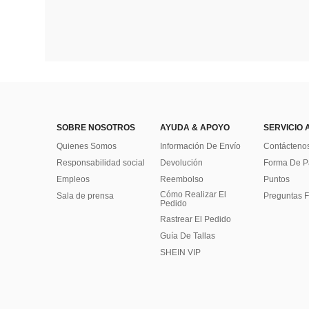
SOBRE NOSOTROS
AYUDA & APOYO
SERVICIO 
Quienes Somos
Información De Envío
Contácteno
Responsabilidad social
Devolución
Forma De 
Empleos
Reembolso
Puntos
Cómo Realizar El
Sala de prensa
Preguntas F
Pedido
Rastrear El Pedido
Guía De Tallas
SHEIN VIP