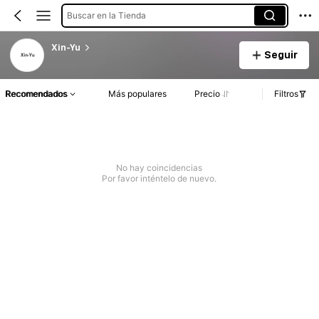
Buscar en la Tienda
Xin-Yu
Seguir
Recomendados
Más populares
Precio
Filtros
No hay coincidencias
Por favor inténtelo de nuevo.