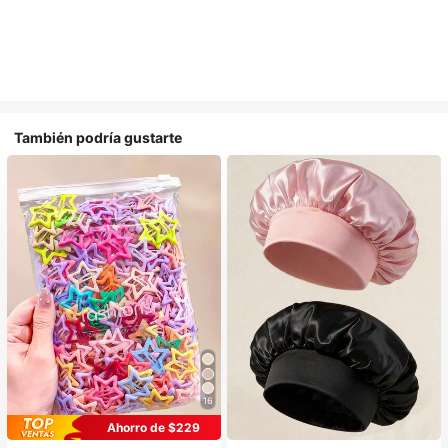
También podría gustarte
16
#1 Más vendidos
en Multicolor Gorros para el pelo para mujer
Ahorro de $229
Establecido hace 1 año