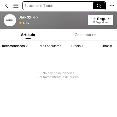
Buscar en la Tienda
JIANGXIN
Seguir
59 Seguidores
4.87
Artículo
Comentarios
Recomendados
Más populares
Precio
Filtros
No hay coincidencias
Por favor inténtelo de nuevo.