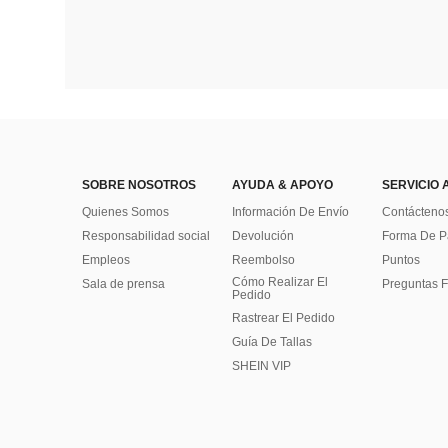
SOBRE NOSOTROS
AYUDA & APOYO
SERVICIO 
Quienes Somos
Información De Envío
Contácteno
Responsabilidad social
Devolución
Forma De 
Empleos
Reembolso
Puntos
Cómo Realizar El
Sala de prensa
Preguntas F
Pedido
Rastrear El Pedido
Guía De Tallas
SHEIN VIP