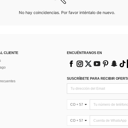
No hay coincidencias. Por favor inténtalo de nuevo.
AL CLIENTE
ENCUÉNTRANOS EN
s
Pago
SUSCRÍBETE PARA RECIBIR OFERTA
recuentes
CO + 57
CO + 57