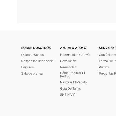
SOBRE NOSOTROS
AYUDA & APOYO
SERVICIO 
Quienes Somos
Información De Envío
Contácteno
Responsabilidad social
Devolución
Forma De 
Empleos
Reembolso
Puntos
Cómo Realizar El
Sala de prensa
Preguntas F
Pedido
Rastrear El Pedido
Guía De Tallas
SHEIN VIP