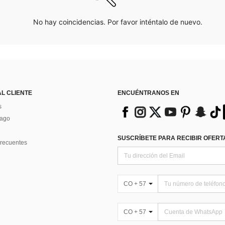
No hay coincidencias. Por favor inténtalo de nuevo.
AL CLIENTE
ENCUÉNTRANOS EN
s
Pago
SUSCRÍBETE PARA RECIBIR OFERTA
recuentes
CO + 57
CO + 57