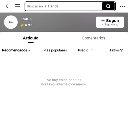
Buscar en la Tienda
Lmu
Seguir
4 Seguidores
4.99
Artículo
Comentarios
Recomendados
Más populares
Precio
Filtros
No hay coincidencias
Por favor inténtelo de nuevo.