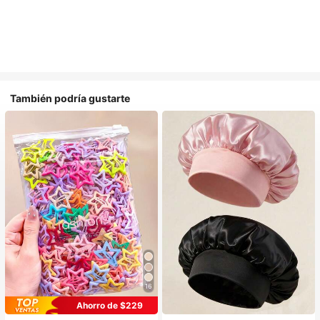
También podría gustarte
16
#1 Más vendidos
en Multicolor Gorros para el pelo para mujer
Ahorro de $229
Establecido hace 1 año