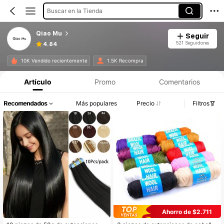
Buscar en la Tienda
Qiao Mu
Seguir
521 Seguidores
4.84
10K Vendido recientemente
1.5K Recompra
Artículo
Promo
Comentarios
Recomendados
Más populares
Precio
Filtros
Ahorro de $2.711