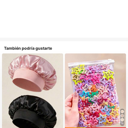
También podría gustarte
16
#1 Más vendidos
en Multicolor Gorros para el pelo para mujer
#1 Más vendidos
en Aleación De Hierro Accesorios para el cabello d