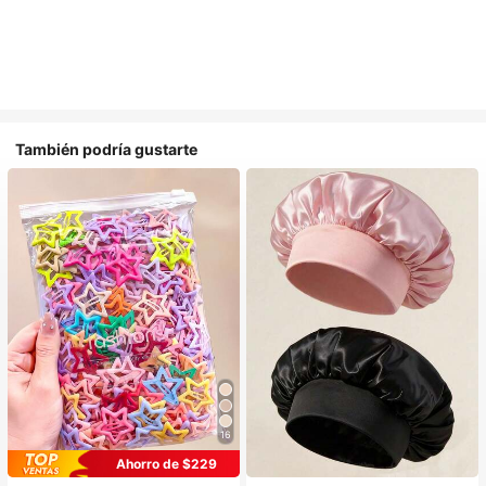
También podría gustarte
16
#1 Más vendidos
en Multicolor Gorros para el pelo para mujer
Ahorro de $229
Establecido hace 1 año