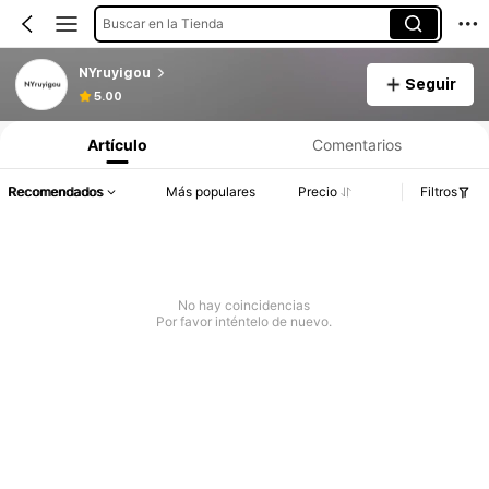
Buscar en la Tienda
NYruyigou
Seguir
5.00
Artículo
Comentarios
Recomendados
Más populares
Precio
Filtros
No hay coincidencias
Por favor inténtelo de nuevo.