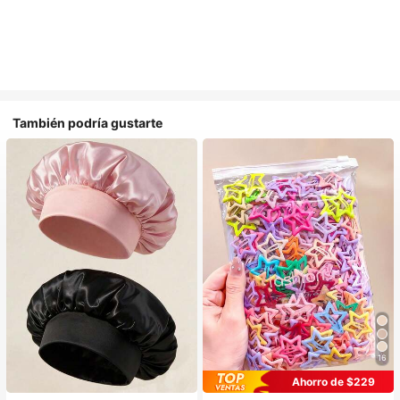
También podría gustarte
16
#1 Más vendidos
en Multicolor Gorros para el pelo para mujer
Ahorro de $229
Establecido hace 1 año