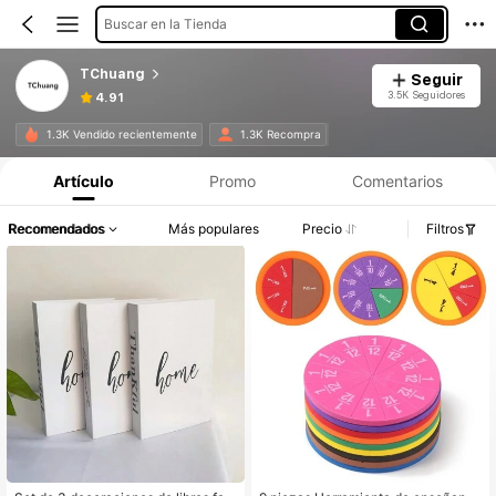
Buscar en la Tienda
TChuang
Seguir
3.5K Seguidores
4.91
1.3K Vendido recientemente
1.3K Recompra
Artículo
Promo
Comentarios
Recomendados
Más populares
Precio
Filtros