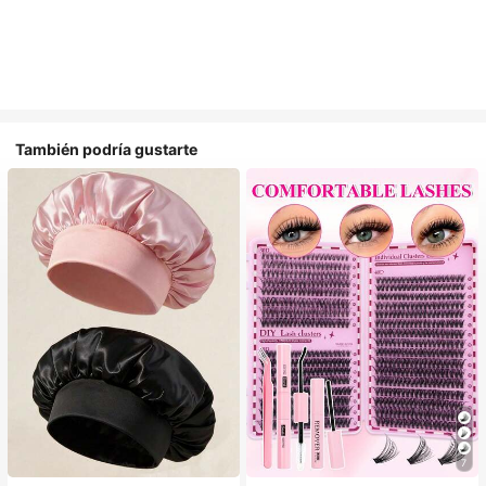
También podría gustarte
#1 Más vendidos
en Multicolor Gorros para el pelo para mujer
7
Establecido hace 1 año