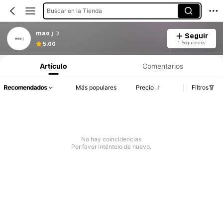
Buscar en la Tienda
mao j
Seguir
1 Seguidores
5.00
Artículo
Comentarios
Recomendados
Más populares
Precio
Filtros
No hay coincidencias
Por favor inténtelo de nuevo.