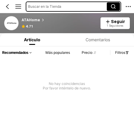
Buscar en la Tienda
ATAHome
Seguir
1 Seguidores
4.71
Artículo
Comentarios
Recomendados
Más populares
Precio
Filtros
No hay coincidencias
Por favor inténtelo de nuevo.