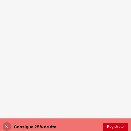
Consigue 25% de dto.
Regístrate