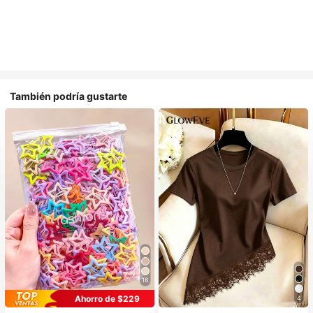
También podría gustarte
16
Ahorro de $229
4