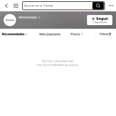
Buscar en la Tienda
daisenjiaju
Seguir
1 Seguidores
Recomendados
Más populares
Precio
Filtros
No hay coincidencias
Por favor inténtelo de nuevo.