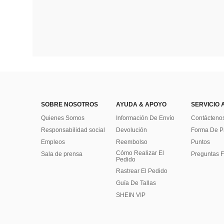
SOBRE NOSOTROS
AYUDA & APOYO
SERVICIO 
Quienes Somos
Información De Envío
Contácteno
Responsabilidad social
Devolución
Forma De 
Empleos
Reembolso
Puntos
Cómo Realizar El
Sala de prensa
Preguntas F
Pedido
Rastrear El Pedido
Guía De Tallas
SHEIN VIP