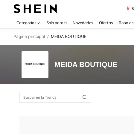
B
Use up 
Categorías
Solo para ti
Novedades
Ofertas
Ropa de
Página principal
MEIDA BOUTIQUE
/
MEIDA BOUTIQUE