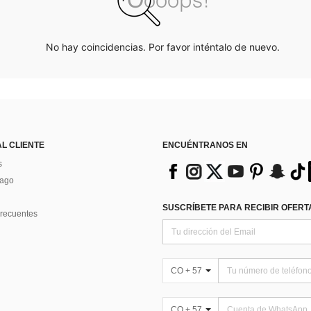
No hay coincidencias. Por favor inténtalo de nuevo.
AL CLIENTE
ENCUÉNTRANOS EN
s
Pago
SUSCRÍBETE PARA RECIBIR OFERTA
recuentes
CO + 57
CO + 57