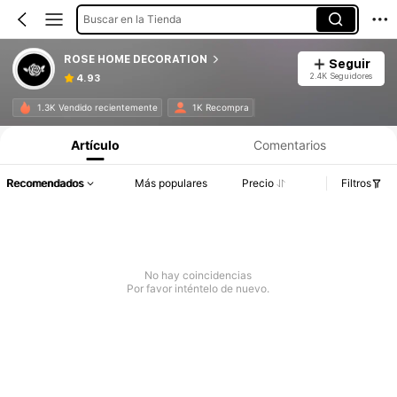
Buscar en la Tienda
ROSE HOME DECORATION
Seguir
2.4K Seguidores
4.93
1.3K Vendido recientemente
1K Recompra
Artículo
Comentarios
Recomendados
Más populares
Precio
Filtros
No hay coincidencias
Por favor inténtelo de nuevo.