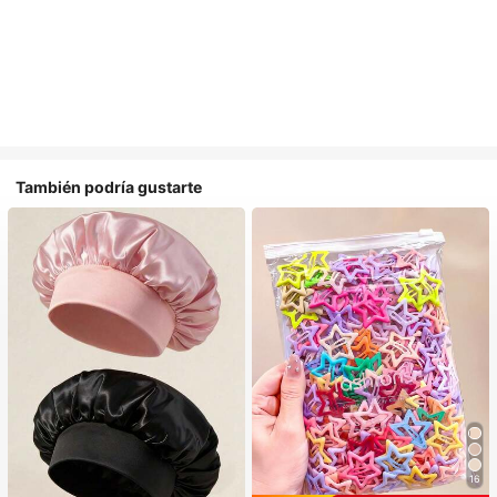
También podría gustarte
16
#1 Más vendidos
en Multicolor Gorros para el pelo para mujer