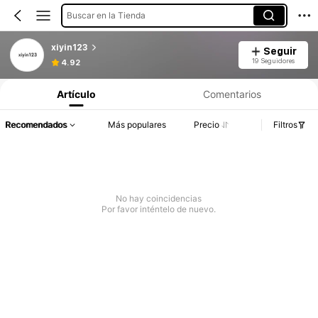
Buscar en la Tienda
xiyin123
Seguir
19 Seguidores
4.92
Artículo
Comentarios
Recomendados
Más populares
Precio
Filtros
No hay coincidencias
Por favor inténtelo de nuevo.