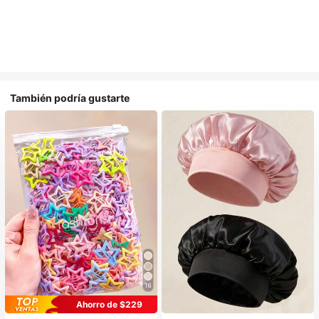
También podría gustarte
16
Ahorro de $229
#1 Más vendidos
en Casual Accesorios para el cabello de las mujere
#1 Más vendidos
en Multicolor Gorros para el pelo para mujer