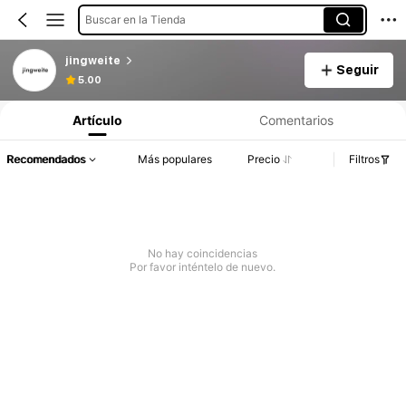
Buscar en la Tienda
jingweite
Seguir
5.00
Artículo
Comentarios
Recomendados
Más populares
Precio
Filtros
No hay coincidencias
Por favor inténtelo de nuevo.