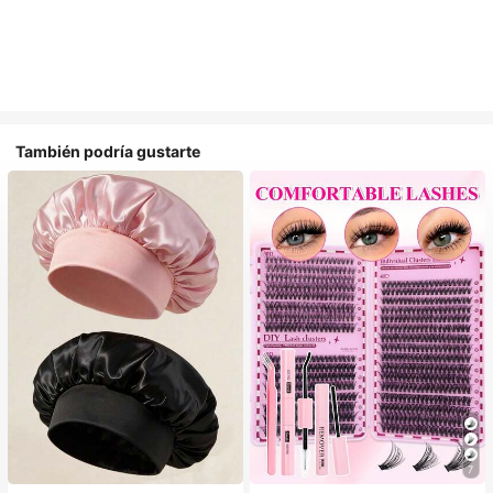
También podría gustarte
#1 Más vendidos
en Multicolor Gorros para el pelo para mujer
7
Establecido hace 1 año