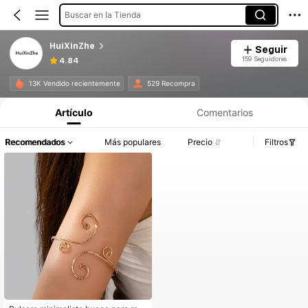
Buscar en la Tienda
HuiXinZhe
Seguir
159 Seguidores
4.84
13K Vendido recientemente
529 Recompra
Artículo
Comentarios
Recomendados
Más populares
Precio
Filtros