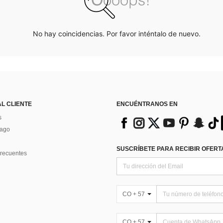
No hay coincidencias. Por favor inténtalo de nuevo.
AL CLIENTE
ENCUÉNTRANOS EN
s
Pago
SUSCRÍBETE PARA RECIBIR OFERTA
recuentes
CO + 57
CO + 57