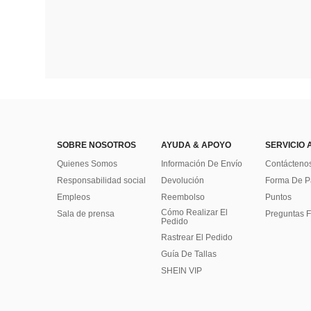
SOBRE NOSOTROS
AYUDA & APOYO
SERVICIO 
Quienes Somos
Información De Envío
Contácteno
Responsabilidad social
Devolución
Forma De 
Empleos
Reembolso
Puntos
Cómo Realizar El
Sala de prensa
Preguntas F
Pedido
Rastrear El Pedido
Guía De Tallas
SHEIN VIP