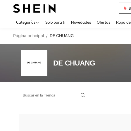
B
Use up 
Categorías
Solo para ti
Novedades
Ofertas
Ropa de
Página principal
DE CHUANG
/
DE CHUANG