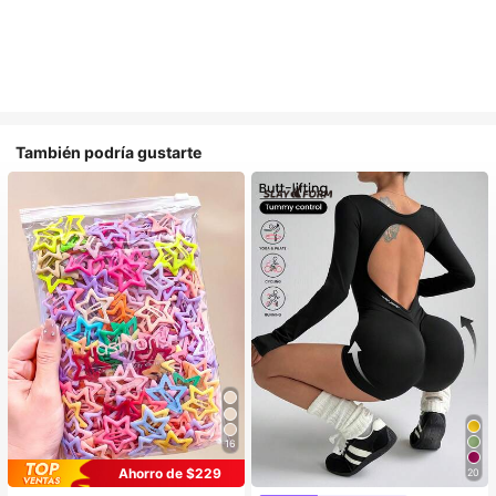
También podría gustarte
16
Ahorro de $229
20
#1 Más vendidos
en Casual Accesorios para el cabello de las mujere