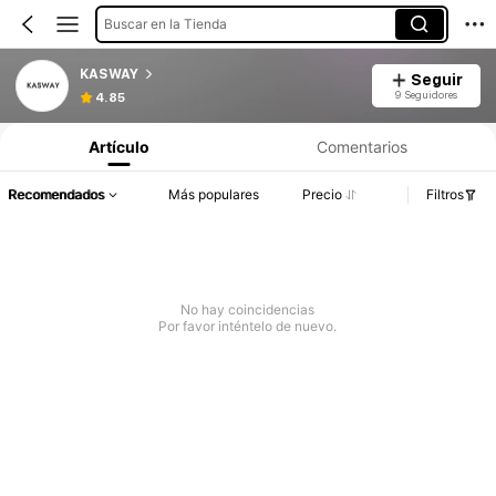
Buscar en la Tienda
KASWAY
Seguir
9 Seguidores
4.85
Artículo
Comentarios
Recomendados
Más populares
Precio
Filtros
No hay coincidencias
Por favor inténtelo de nuevo.