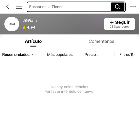
Buscar en la Tienda
JGWJ
Seguir
21 Seguidores
4.94
Artículo
Comentarios
Recomendados
Más populares
Precio
Filtros
No hay coincidencias
Por favor inténtelo de nuevo.