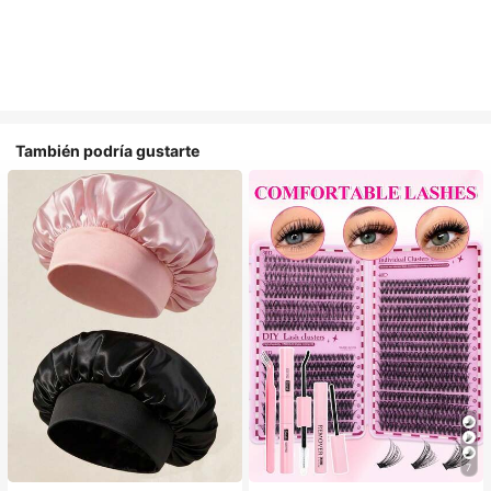
También podría gustarte
#1 Más vendidos
en Multicolor Gorros para el pelo para mujer
7
Establecido hace 1 año