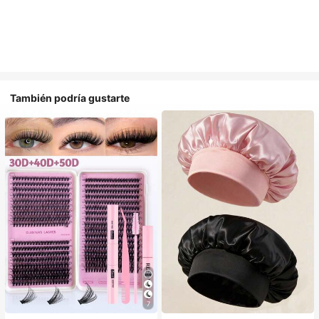
También podría gustarte
#1 Más vendidos
en Multicolor Gorros para el pelo para mujer
7
Establecido hace 1 año