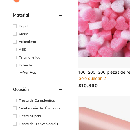
Material
Papel
Vidrio
Polietileno
ABS
Tela no tejida
Poliéster
Ver Más
Solo quedan 2
$10.890
Ocasión
Fiesta de Cumpleaños
Celebración de días festivo
s
Fiesta Nupcial
Fiesta de Bienvenida al Be
bé