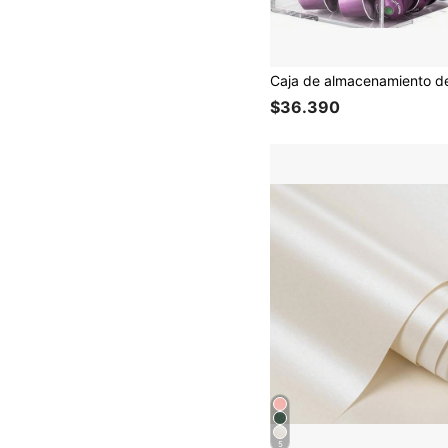
$36.390
5