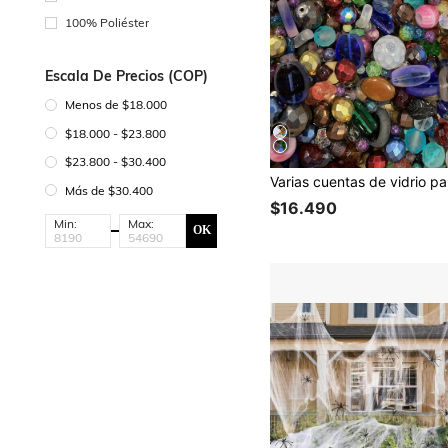
100% Poliéster
Escala De Precios (COP)
Menos de $18.000
$18.000 - $23.800
$23.800 - $30.400
Más de $30.400
$16.490
Min:
Max:
OK