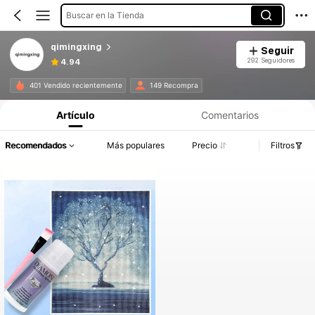
Buscar en la Tienda
qimingxing
Seguir
292 Seguidores
4.94
401 Vendido recientemente
149 Recompra
Artículo
Comentarios
Recomendados
Más populares
Precio
Filtros