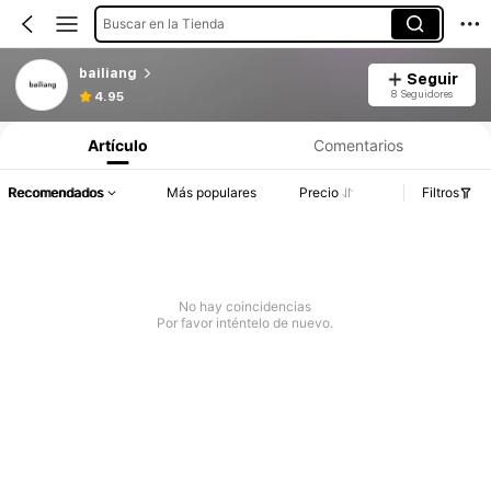
Buscar en la Tienda
bailiang
Seguir
8 Seguidores
4.95
Artículo
Comentarios
Recomendados
Más populares
Precio
Filtros
No hay coincidencias
Por favor inténtelo de nuevo.