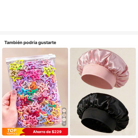
También podría gustarte
16
Ahorro de $229