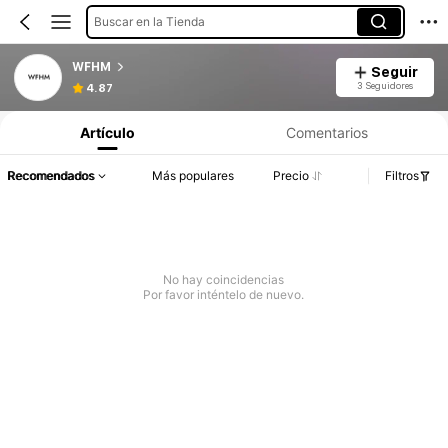
Buscar en la Tienda
WFHM
Seguir
3 Seguidores
4.87
Artículo
Comentarios
Recomendados
Más populares
Precio
Filtros
No hay coincidencias
Por favor inténtelo de nuevo.