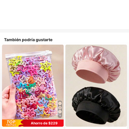
También podría gustarte
16
#1 Más vendidos
en Multicolor Gorros para el pelo para mujer
Ahorro de $229
Establecido hace 1 año