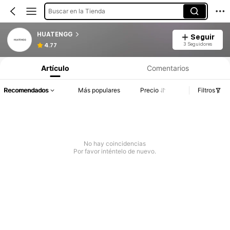
Buscar en la Tienda
HUATENGG
Seguir
3 Seguidores
4.77
Artículo
Comentarios
Recomendados
Más populares
Precio
Filtros
No hay coincidencias
Por favor inténtelo de nuevo.