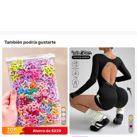
También podría gustarte
16
Ahorro de $229
20
#1 Más vendidos
en Sin costuras Monos deportivos para mujer