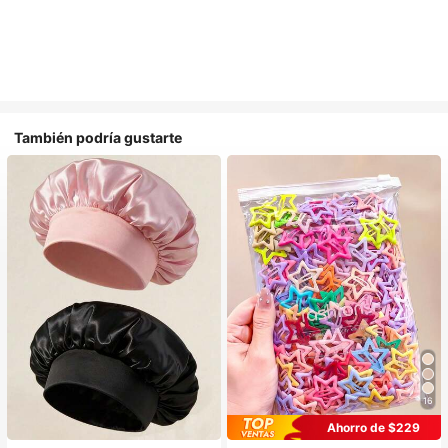
También podría gustarte
16
Ahorro de $229
#1 Más vendidos
en Multicolor Gorros para el pelo para mujer
#1 Más vendidos
en Casual Accesorios para el cabello de las mujere