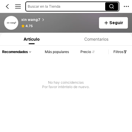
Buscar en la Tienda
xin wang7
Seguir
4.75
Artículo
Comentarios
Recomendados
Más populares
Precio
Filtros
No hay coincidencias
Por favor inténtelo de nuevo.