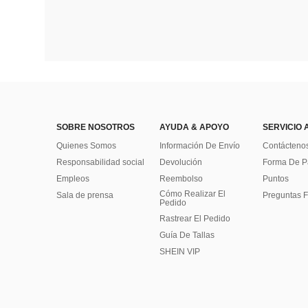
SOBRE NOSOTROS
AYUDA & APOYO
SERVICIO 
Quienes Somos
Información De Envío
Contácteno
Responsabilidad social
Devolución
Forma De 
Empleos
Reembolso
Puntos
Cómo Realizar El
Sala de prensa
Preguntas F
Pedido
Rastrear El Pedido
Guía De Tallas
SHEIN VIP