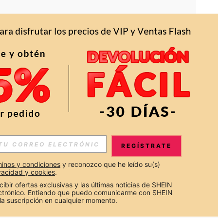
APP
S EXCLUSIVAS, PROMOCIONES Y NOTICIAS DE SHEIN
REGÍSTRATE
Suscribir
inos y condiciones
 y reconozco que he leído su(s) 
ivacidad y cookies
.
Suscribirte
cibir ofertas exclusivas y las últimas noticias de SHEIN 
ectrónico. Entiendo que puedo comunicarme con SHEIN 
la suscripción en cualquier momento.
Suscribir