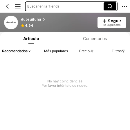
Buscar en la Tienda
duoruiluna
Seguir
10 Seguidores
4.94
Artículo
Comentarios
Recomendados
Más populares
Precio
Filtros
No hay coincidencias
Por favor inténtelo de nuevo.