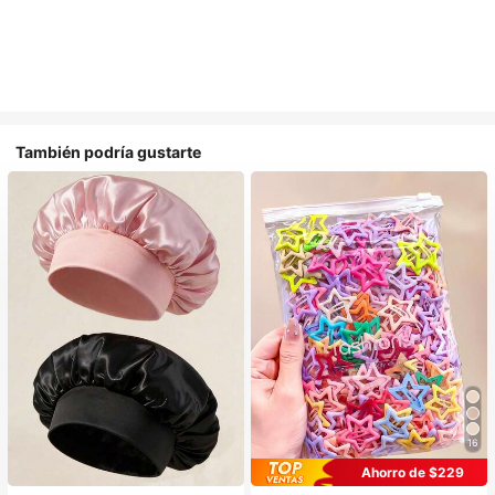
También podría gustarte
16
Ahorro de $229
#1 Más vendidos
en Multicolor Gorros para el pelo para mujer