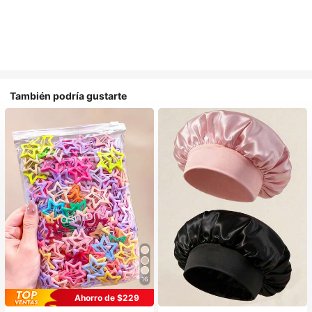
También podría gustarte
16
#1 Más vendidos
en Multicolor Gorros para el pelo para mujer
Ahorro de $229
Establecido hace 1 año